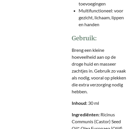
toevoegingen
Multifunctioneel: voor
gezicht, lichaam, lippen
en handen
Gebruik:
Breng een kleine
hoeveelheid aan op de
droge huid en masseer
zachtjes in. Gebruik zo vaak
als nodig, vooral op plekken
die extra verzorging nodig
hebben.
Inhoud:
30 ml
Ingrediënten:
Ricinus
Communis (Castor) Seed
Oil*, Olea Europaea (Olijf)