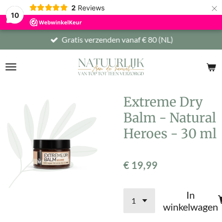
×
2
Reviews
10
Gratis verzenden vanaf € 80 (NL)
Extreme Dry
Balm - Natural
Heroes - 30 ml
€ 19,99
In
winkelwagen