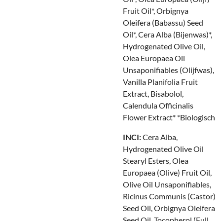
Fruit Oil*, Orbignya
Oleifera (Babassu) Seed
Oil*, Cera Alba (Bijenwas)*,
Hydrogenated Olive Oil,
Olea Europaea Oil
Unsaponifiables (Olijfwas),
Vanilla Planifolia Fruit
Extract, Bisabolol,
Calendula Officinalis
Flower Extract* *Biologisch
INCI:
Cera Alba,
Hydrogenated Olive Oil
Stearyl Esters, Olea
Europaea (Olive) Fruit Oil,
Olive Oil Unsaponifiables,
Ricinus Communis (Castor)
Seed Oil, Orbignya Oleifera
Seed Oil, Tocopherol (Full