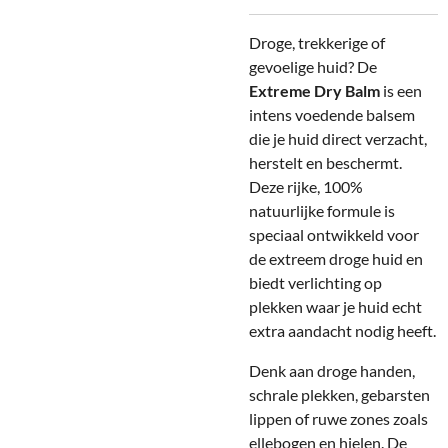
Droge, trekkerige of
gevoelige huid? De
Extreme Dry Balm
is een
intens voedende balsem
die je huid direct verzacht,
herstelt en beschermt.
Deze rijke, 100%
natuurlijke formule is
speciaal ontwikkeld voor
de extreem droge huid en
biedt verlichting op
plekken waar je huid echt
extra aandacht nodig heeft.
Denk aan droge handen,
schrale plekken, gebarsten
lippen of ruwe zones zoals
ellebogen en hielen. De