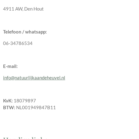
4911 AW, Den Hout
Telefoon / whatsapp:
06-34786534
E-mail:
info@natuurlijkaandeheuvel.nl
KvK:
18079897
BTW:
NL001949847B11