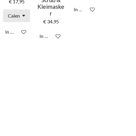
€ 17,95
Kleimaske
In winkelwagen
r
€ 34,95
In winkelwagen
In winkelwagen