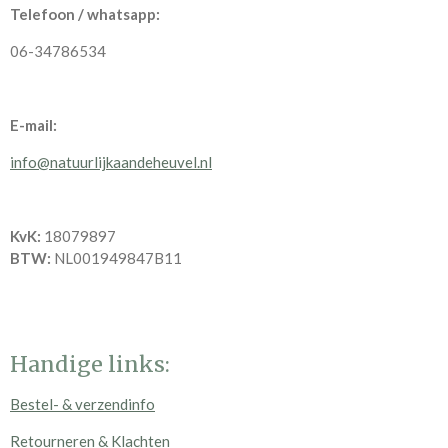
Telefoon / whatsapp:
06-34786534
E-mail:
info@natuurlijkaandeheuvel.nl
KvK:
18079897
BTW:
NL001949847B11
Handige links:
Bestel- & verzendinfo
Retourneren & Klachten