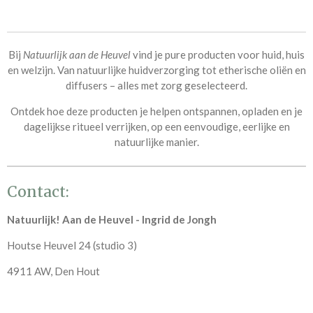
Bij
Natuurlijk aan de Heuvel
vind je pure producten voor huid, huis
en welzijn. Van
natuurlijke huidverzorging tot etherische oliën
en
diffusers – alles met zorg geselecteerd.
Ontdek hoe deze producten je helpen ontspannen, opladen en je
dagelijkse ritueel verrijken, op een eenvoudige, eerlijke en
natuurlijke manier.
Contact:
Natuurlijk! Aan de Heuvel - Ingrid de Jongh
Houtse Heuvel 24 (studio 3)
4911 AW, Den Hout