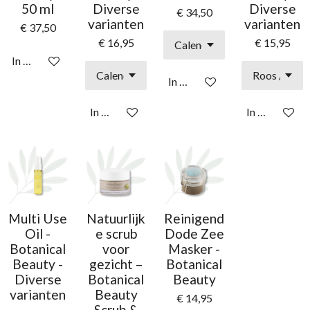
50 ml
Diverse
Diverse
€ 34,50
varianten
varianten
€ 37,50
€ 16,95
€ 15,95
In winkelwagen
In winkelwagen
In winkelwagen
In winkelwag
Multi Use
Natuurlijk
Reinigend
Oil -
e scrub
Dode Zee
Botanical
voor
Masker -
Beauty -
gezicht –
Botanical
Diverse
Botanical
Beauty
varianten
Beauty
€ 14,95
Scrub &