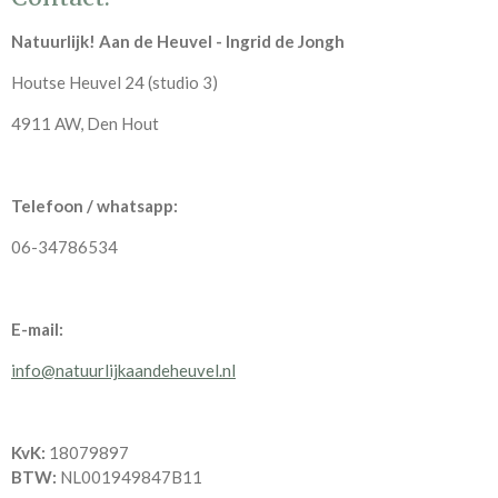
Natuurlijk! Aan de Heuvel - Ingrid de Jongh
Houtse Heuvel 24 (studio 3)
4911 AW, Den Hout
Telefoon / whatsapp:
06-34786534
E-mail:
info@natuurlijkaandeheuvel.nl
KvK:
18079897
BTW:
NL001949847B11