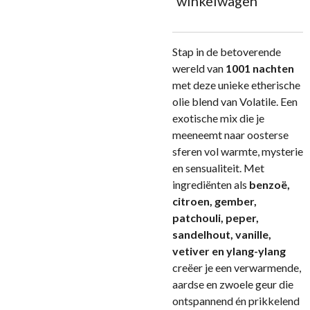
winkelwagen
Stap in de betoverende
wereld van
1001 nachten
met deze unieke etherische
olie blend van Volatile. Een
exotische mix die je
meeneemt naar oosterse
sferen vol warmte, mysterie
en sensualiteit. Met
ingrediënten als
benzoë,
citroen, gember,
patchouli, peper,
sandelhout, vanille,
vetiver en ylang-ylang
creëer je een verwarmende,
aardse en zwoele geur die
ontspannend én prikkelend