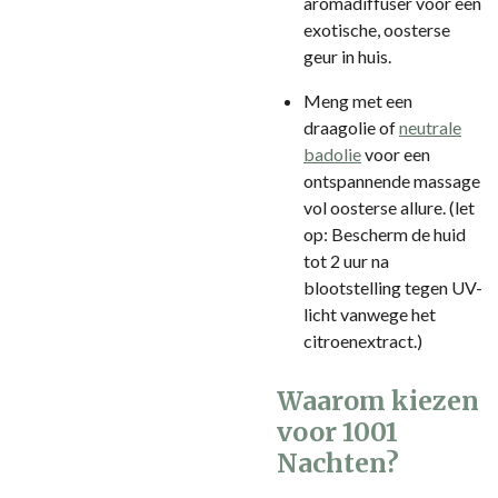
aromadiffuser voor een
exotische, oosterse
geur in huis.
Meng met een
draagolie of
neutrale
badolie
voor een
ontspannende massage
vol oosterse allure. (let
op: Bescherm de huid
tot 2 uur na
blootstelling tegen UV-
licht vanwege het
citroenextract.)
Waarom kiezen
voor 1001
Nachten?