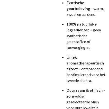
Exotische
geurbeleving
– warm,
zwoel en aardend.
100% natuurlijke
ingrediënten
– geen
synthetische
geurstoffen of
toevoegingen.
Uniek
aromatherapeutisch
effect
– ontspannend
én stimulerend voor het
tweede chakra.
Duurzaam & ethisch
–
zorgvuldig
geselecteerde oliën
voor pure kwaliteit.