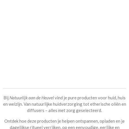
Bij
Natuurlijk aan de Heuvel
vind je pure producten voor huid, huis
en welzijn. Van
natuurlijke huidverzorging tot etherische oliën
en
diffusers – alles met zorg geselecteerd.
Ontdek hoe deze producten je helpen ontspannen, opladen en je
dagelijkse ritueel verrijken, op een eenvoudige, eerlijke en