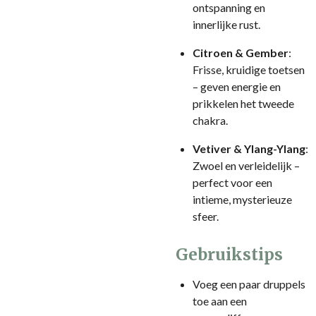
ontspanning en
innerlijke rust.
Citroen & Gember
:
Frisse, kruidige toetsen
– geven energie en
prikkelen het tweede
chakra.
Vetiver & Ylang-Ylang
:
Zwoel en verleidelijk –
perfect voor een
intieme, mysterieuze
sfeer.
Gebruikstips
Voeg een paar druppels
toe aan een