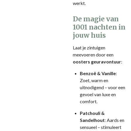
werkt.
De magie van
1001 nachten in
jouw huis
Laat je zintuigen
meevoeren door een
oosters geuravontuur
:
Benzoë & Vanille
:
Zoet, warm en
uitnodigend – voor een
gevoel van luxe en
comfort.
Patchouli &
Sandelhout
: Aards en
sensueel – stimuleert