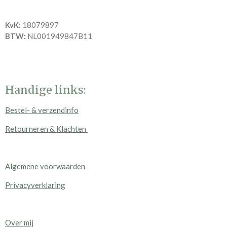
KvK:
18079897
BTW:
NL001949847B11
Handige links:
Bestel- & verzendinfo
Retourneren & Klachten
Algemene voorwaarden
Privacyverklaring
Over mij