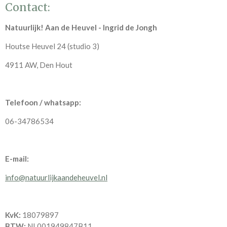
Contact:
Natuurlijk! Aan de Heuvel - Ingrid de Jongh
Houtse Heuvel 24 (studio 3)
4911 AW, Den Hout
Telefoon / whatsapp:
06-34786534
E-mail:
info@natuurlijkaandeheuvel.nl
KvK:
18079897
BTW:
NL001949847B11