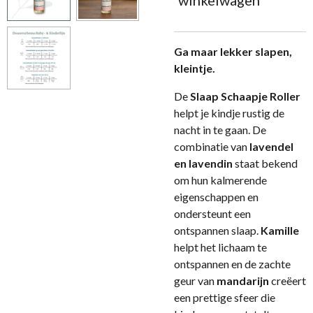
winkelwagen
Ga maar lekker slapen,
kleintje.
De
Slaap Schaapje Roller
helpt je kindje rustig de
nacht in te gaan. De
combinatie van
lavendel
en lavendin
staat bekend
om hun kalmerende
eigenschappen en
ondersteunt een
ontspannen slaap.
Kamille
helpt het lichaam te
ontspannen en de zachte
geur van
mandarijn
creëert
een prettige sfeer die