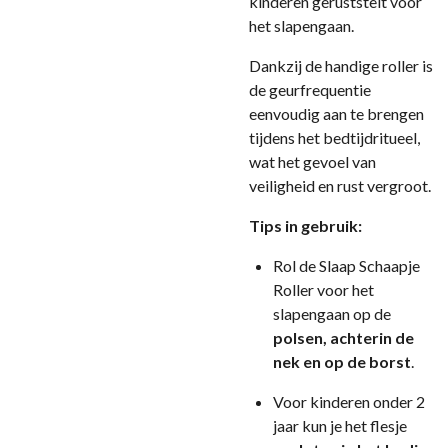
kinderen geruststelt voor
het slapengaan.
Dankzij de handige roller is
de geurfrequentie
eenvoudig aan te brengen
tijdens het bedtijdritueel,
wat het gevoel van
veiligheid en rust vergroot.
Tips in gebruik:
Rol de Slaap Schaapje
Roller voor het
slapengaan op de
polsen, achterin de
nek en op de borst
.
Voor kinderen onder 2
jaar kun je het flesje