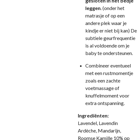
gesloten in het bedje
leggen
. (onder het
matrasje of op een
andere plek waar je
kindje er niet bij kan) De
subtiele geurfrequentie
is al voldoende om je
baby te ondersteunen.
Combineer eventueel
met een rustmomentje
zoals een zachte
voetmassage of
knuffelmoment voor
extra ontspanning.
Ingrediënten:
Lavendel, Lavendin
Ardèche, Mandarijn,
Roomse Kamille 10% op