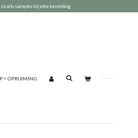
Gratis samples bij elke bestelling
P = OPRUIMING