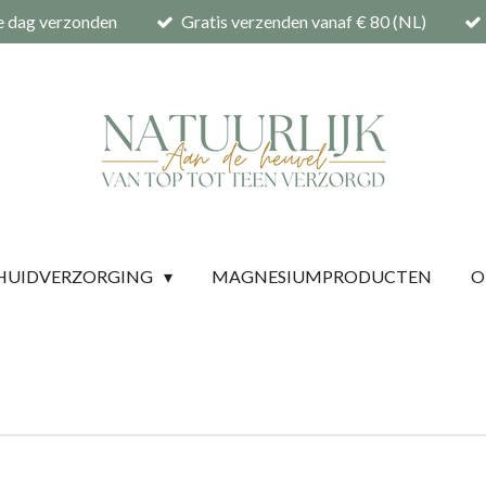
e dag verzonden
Gratis verzenden vanaf € 80 (NL)
HUIDVERZORGING
MAGNESIUMPRODUCTEN
O