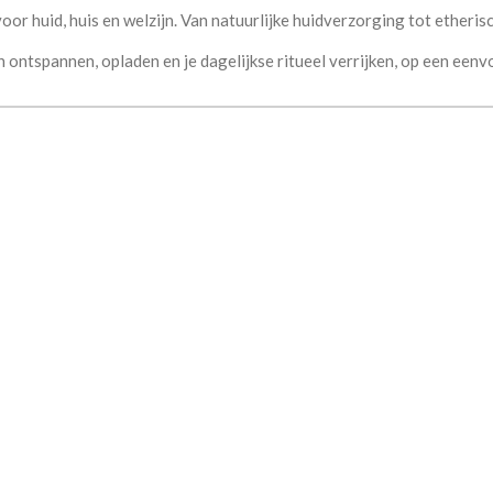
oor huid, huis en welzijn. Van
natuurlijke huidverzorging tot etherisc
ontspannen, opladen en je dagelijkse ritueel verrijken, op een eenvou