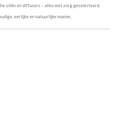
he oliën
en diffusers – alles met zorg geselecteerd.
dige, eerlijke en natuurlijke manier.