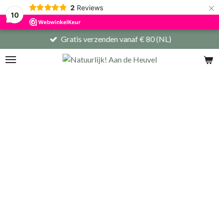
×
2
Reviews
10
Gratis verzenden vanaf € 80 (NL)